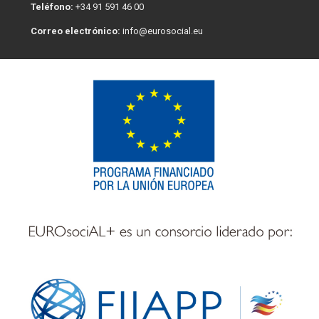
Teléfono:
+34 91 591 46 00
Correo electrónico:
info@eurosocial.eu