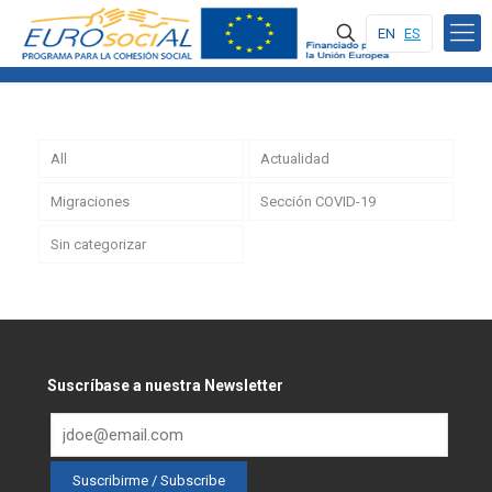
EN
ES
All
Actualidad
Migraciones
Sección COVID-19
Sin categorizar
Suscríbase a nuestra Newsletter