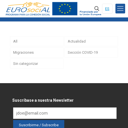
ES
All
Actualidad
Migraciones
Sección COVID-19
Sin categorizar
Suscríbase a nuestra Newsletter