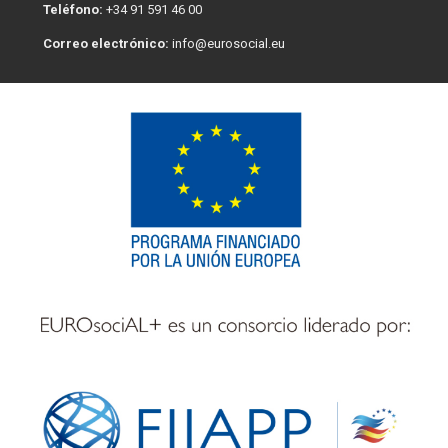
Teléfono:
+34 91 591 46 00
Correo electrónico:
info@eurosocial.eu