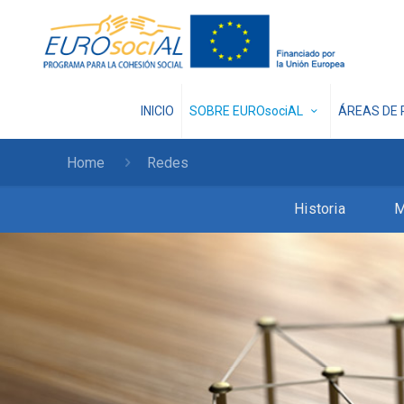
INICIO
SOBRE EUROsociAL
ÁREAS DE 
Home
Redes
Historia
M