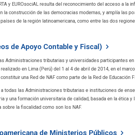
RTA y EUROsociAL resulta del reconocimiento del acceso a la inf
 la construcción de las democracias modernas, y amplía las po
s países de la región latinoamericana, como entre las dos regione
os de Apoyo Contable y Fiscal)
s Administraciones tributarias y universidades participantes en 
 realizado en Lima (Perú) del 1 al 4 de abril de 2014, en el ma
s constituir una Red de NAF como parte de la Red de Educación F
 a todas las Administraciones tributarias e instituciones de en
aria y una formación universitaria de calidad, basada en la ética 
ca sobre la fiscalidad como son los NAF.
roamericana de Ministerios Públicos