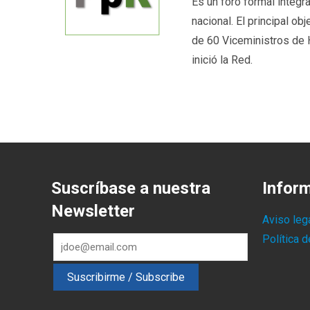
Es un foro formal integ
nacional. El principal o
de 60 Viceministros de 
inició la Red.
Suscríbase a nuestra
Infor
Newsletter
Aviso leg
Política 