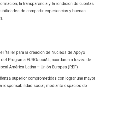
ormación, la transparencia y la rendición de cuentas
sibilidades de compartir experiencias y buenas
s.
el “taller para la creación de Núcleos de Apoyo
rco del Programa EUROsociAL, acordaron a través de
iscal América Latina – Unión Europea (REF).
señanza superior comprometidas con lograr una mayor
y la responsabilidad social, mediante espacios de