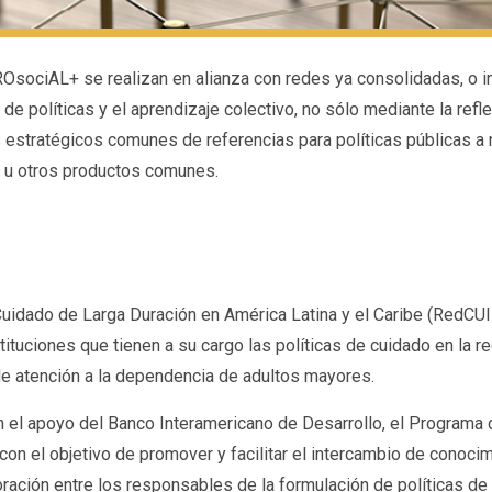
sociAL+ se realizan en alianza con redes ya consolidadas, o i
de políticas y el aprendizaje colectivo, no sólo mediante la refl
tratégicos comunes de referencias para políticas públicas a n
s u otros productos comunes.
Cuidado de Larga Duración en América Latina y el Caribe (RedCU
tituciones que tienen a su cargo las políticas de cuidado en la r
 de atención a la dependencia de adultos mayores.
con el apoyo del Banco Interamericano de Desarrollo, el Program
con el objetivo de promover y facilitar el intercambio de conoci
ación entre los responsables de la formulación de políticas de l