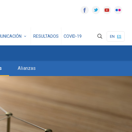
UNICACIÓN
RESULTADOS
COVID-19
EN
ES
s
Alianzas