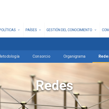
POLÍTICAS
PAÍSES
GESTIÓN DEL CONOCIMIENTO
COM
etodología
Consorcio
Organigrama
Rede
Redes