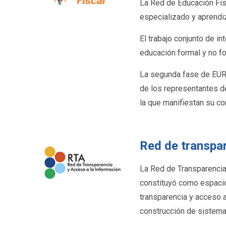
La Red de Educación Fis
especializado y aprendiz
El trabajo conjunto de i
educación formal y no fo
La segunda fase de EURO
de los representantes d
la que manifiestan su c
Red de transpar
La Red de Transparencia
constituyó como espacio
transparencia y acceso a
construcción de sistemas