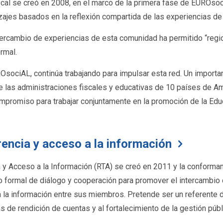
cal se creó en 2008, en el marco de la primera fase de EUROsoc
ajes basados en la reflexión compartida de las experiencias de l
ntercambio de experiencias de esta comunidad ha permitido “regi
rmal.
sociAL, continúa trabajando para impulsar esta red. Un importan
e las administraciones fiscales y educativas de 10 países de Am
ompromiso para trabajar conjuntamente en la promoción de la Edu
encia y acceso a la información
 y Acceso a la Información (RTA) se creó en 2011 y la conforman
 formal de diálogo y cooperación para promover el intercambio
 la información entre sus miembros. Pretende ser un referente d
 de rendición de cuentas y al fortalecimiento de la gestión públ