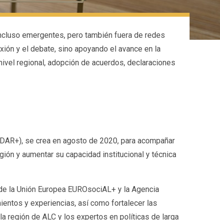
ncluso emergentes, pero también fuera de redes
exión y el debate, sino apoyando el avance en la
ivel regional, adopción de acuerdos, declaraciones
IDAR+), se crea en agosto de 2020, para acompañar
egión y aumentar su capacidad institucional y técnica
a de la Unión Europea EUROsociAL+ y la Agencia
mientos y experiencias, así como fortalecer las
a región de ALC y los expertos en políticas de larga