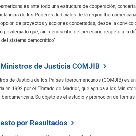
americana es ante todo una estructura de cooperación, concertac
stancias de los Poderes Judiciales de la región Iberoamericana. 
dopción de proyectos y acciones concertadas, desde la convicció
o privilegiado que, sin menoscabo del necesario respeto a la dif
n, del sistema democrático”.
 Ministros de Justicia COMJIB
tros de Justicia de los Países Iberoamericanos (COMJIB) es una
a en 1992 por el “Tratado de Madrid”, que agrupa a los Minister
Iberoamericana. Su objeto es el estudio y promoción de formas 
esto por Resultados