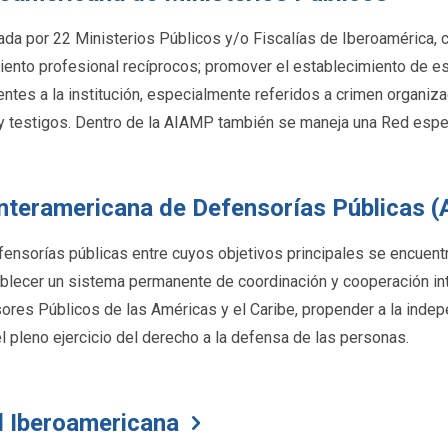
a por 22 Ministerios Públicos y/o Fiscalías de Iberoamérica, co
miento profesional recíprocos; promover el establecimiento de 
tes a la institución, especialmente referidos a crimen organizad
 y testigos. Dentro de la AIAMP también se maneja una Red esp
Interamericana de Defensorías Públicas (
ensorías públicas entre cuyos objetivos principales se encuentra
lecer un sistema permanente de coordinación y cooperación inte
res Públicos de las Américas y el Caribe, propender a la indep
l pleno ejercicio del derecho a la defensa de las personas.
l Iberoamericana