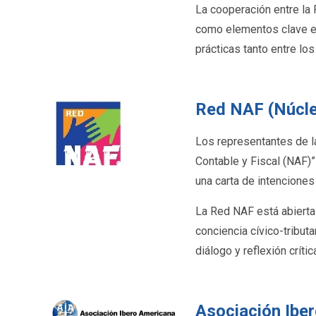
La cooperación entre la 
como elementos clave en
prácticas tanto entre lo
Red NAF (Núcle
Los representantes de la
Contable y Fiscal (NAF)”
una carta de intencione
La Red NAF está abierta
conciencia cívico-tribut
diálogo y reflexión críti
Asociación Ibe