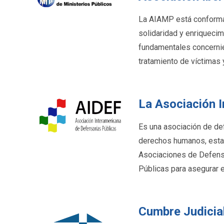
La AIAMP está conformad
solidaridad y enriqueci
fundamentales concernien
tratamiento de víctimas
La Asociación 
Es una asociación de def
derechos humanos, estab
Asociaciones de Defenso
Públicas para asegurar e
Cumbre Judicia