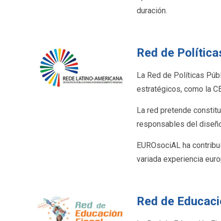
duración.
Red de Política
La Red de Políticas Púb
estratégicos, como la C
La red pretende constitu
responsables del diseño
EUROsociAL ha contribuid
variada experiencia euro
Red de Educaci