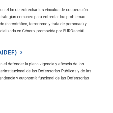
n el fin de estrechar los vínculos de cooperación,
estrategias comunes para enfrentar los problemas
o (narcotráfico, terrorismo y trata de personas) y
ecializada en Género, promovida por EUROsociAL.
AIDEF)
 el defender la plena vigencia y eficacia de los
rinstitucional de las Defensorías Públicas y de las
endencia y autonomía funcional de las Defensorías