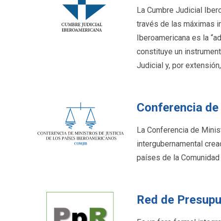
La Cumbre Judicial Ibero
través de las máximas in
Iberoamericana es la “a
constituye un instrument
Judicial y, por extensió
Conferencia de
La Conferencia de Minis
intergubernamental cread
países de la Comunidad 
Red de Presupu