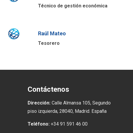
Técnico de gestión económica
Raúl Mateo
Tesorero
Contáctenos
Dirección:
Calle Almansa 105, Segundo
piso izquierda, 28040, Madrid. España
Teléfono:
+34 91 591 46 00