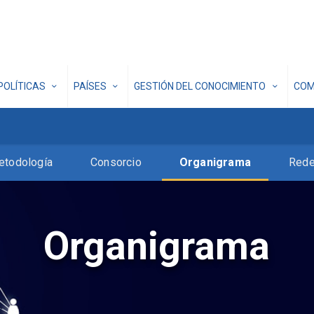
POLÍTICAS
PAÍSES
GESTIÓN DEL CONOCIMIENTO
COM
etodología
Consorcio
Organigrama
Red
Organigrama