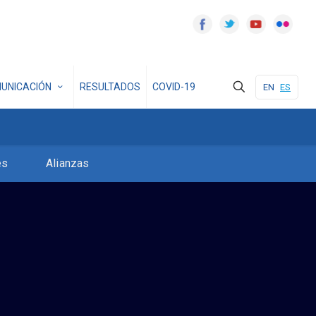
UNICACIÓN
RESULTADOS
COVID-19
EN
ES
es
Alianzas