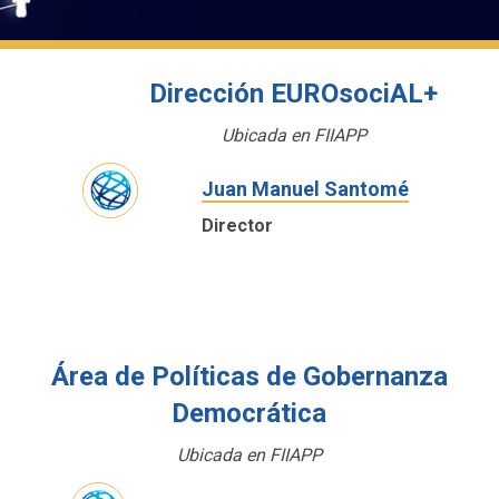
Dirección EUROsociAL+
Ubicada en FIIAPP
Juan Manuel Santomé
Director
Área de Políticas de Gobernanza
Democrática
Ubicada en FIIAPP