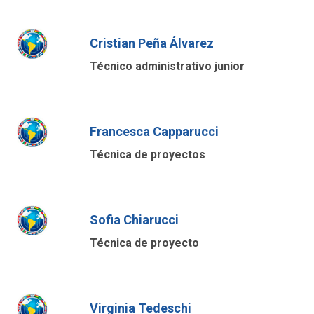
Cristian Peña Álvarez
Técnico administrativo junior
Francesca Capparucci
Técnica de proyectos
Sofia Chiarucci
Técnica de proyecto
Virginia Tedeschi