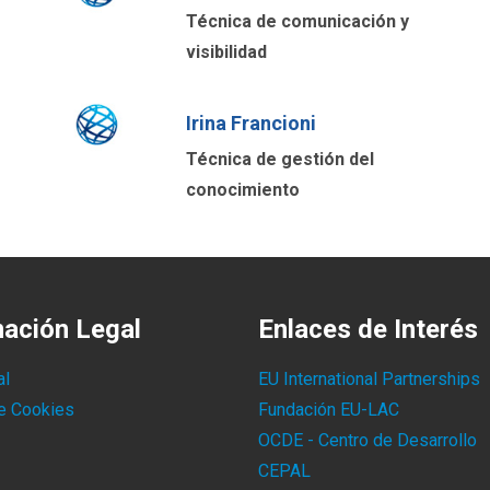
Técnica de comunicación y
visibilidad
Irina Francioni
Técnica de gestión del
conocimiento
mación Legal
Enlaces de Interés
al
EU International Partnerships
de Cookies
Fundación EU-LAC
OCDE - Centro de Desarrollo
CEPAL