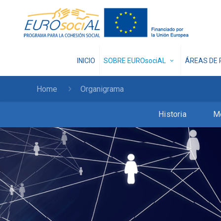
INICIO
SOBRE EUROsociAL
ÁREAS DE 
Home
Organigrama
Historia
M