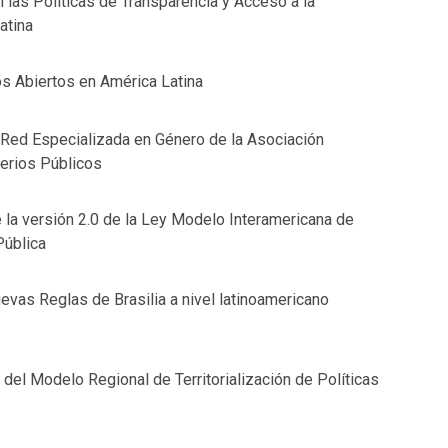
 las Políticas de Transparencia y Acceso a la
atina
s Abiertos en América Latina
Red Especializada en Género de la Asociación
erios Públicos
 la versión 2.0 de la Ley Modelo Interamericana de
Pública
evas Reglas de Brasilia a nivel latinoamericano
del Modelo Regional de Territorialización de Políticas