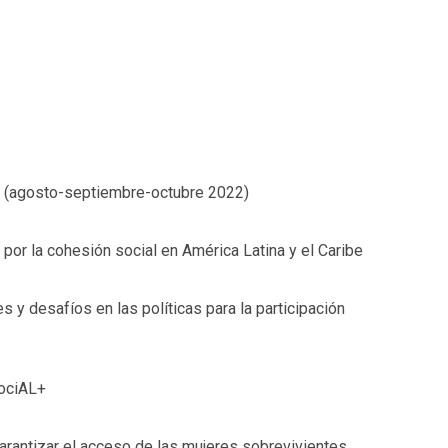
 (agosto-septiembre-octubre 2022)
 por la cohesión social en América Latina y el Caribe
 y desafíos en las políticas para la participación
ociAL+
antizar el acceso de las mujeres sobrevivientes