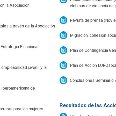
on la Asociación
víctimas de violencia de g
Revista de prensa (Novi
ales a través de la Asociación
Migración, cohesión soci
 Estrategia Binacional
Plan de Contingencia Ge
Plan de Acción EUROsoc
 empleabilidad juvenil y la
Conclusiones Seminario
 Iberoamericana de
Resultados de las Acci
arreras para las mujeres