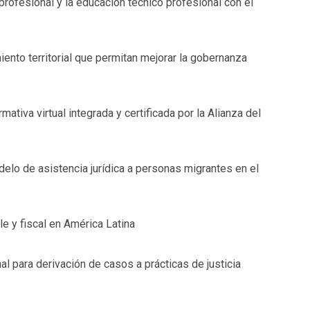
profesional y la educación técnico profesional con el
ento territorial que permitan mejorar la gobernanza
mativa virtual integrada y certificada por la Alianza del
elo de asistencia jurídica a personas migrantes en el
e y fiscal en América Latina
 para derivación de casos a prácticas de justicia