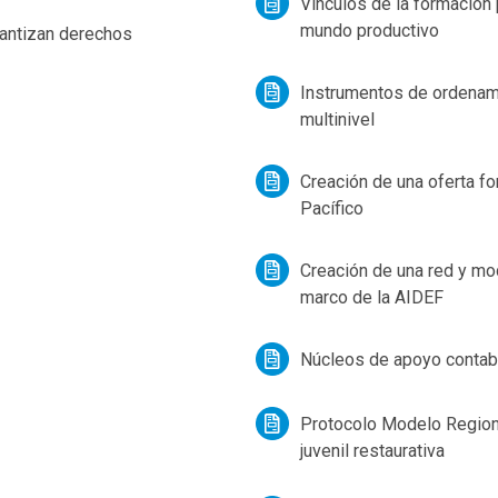
Vínculos de la formación 
mundo productivo
rantizan derechos
Instrumentos de ordenami
multinivel
Creación de una oferta for
Pacífico
Creación de una red y mod
marco de la AIDEF
Núcleos de apoyo contabl
Protocolo Modelo Regional
juvenil restaurativa