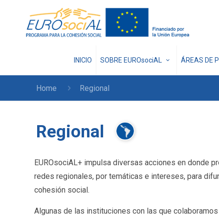
INICIO
SOBRE EUROsociAL
ÁREAS DE 
Home
Regional
Regional
EUROsociAL+ impulsa diversas acciones en donde prom
redes regionales, por temáticas e intereses, para difu
cohesión social.
Algunas de las instituciones con las que colaboramos 