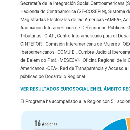
Secretaría de la Integración Social Centroamericana (
Hacienda de Centroamérica (SE-COSEFIN), Sistema de 
Magistradas Electorales de las Américas -AMEA-, Aso
Asociación Interamericana de Defensorías Públicas -
Tributarias -CIAT-, Centro Interamericano para el Des
CINTEFOR-, Comisión Interamericana de Mujeres -OEA-
Iberoamericanos -COMJIB-, Cumbre Judicial Iberoame
de Belém do Pará -MESECVI-, Oficina Regional de la O
Americanos -OEA-, Red de Transparencia y Acceso a la
públicas de Desarrollo Regional.
VER RESULTADOS EUROSOCIAL EN EL ÁMBITO RE
El Programa ha acompañado a la Región con 51 accion