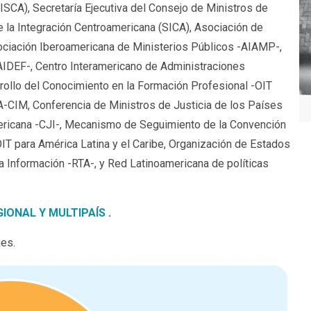
SISCA), Secretaría Ejecutiva del Consejo de Ministros de
la Integración Centroamericana (SICA), Asociación de
ciación Iberoamericana de Ministerios Públicos -AIAMP-,
AIDEF-, Centro Interamericano de Administraciones
arrollo del Conocimiento en la Formación Profesional -OIT
CIM, Conferencia de Ministros de Justicia de los Países
ricana -CJI-, Mecanismo de Seguimiento de la Convención
IT para América Latina y el Caribe, Organización de Estados
 Información -RTA-, y Red Latinoamericana de políticas
GIONAL Y MULTIPAÍS
.
es.