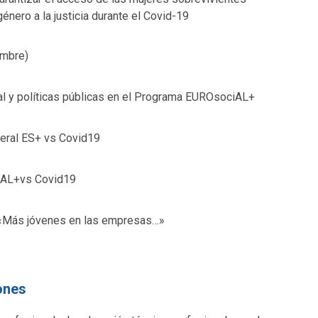
énero a la justicia durante el Covid-19
embre)
al y políticas públicas en el Programa EUROsociAL+
neral ES+ vs Covid19
iAL+vs Covid19
 «Más jóvenes en las empresas…»
ones