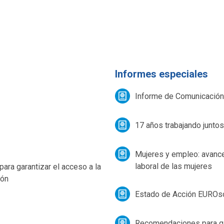
Informes especiales
Informe de Comunicación
17 años trabajando juntos
Mujeres y empleo: avances
laboral de las mujeres
para garantizar el acceso a la
ión
Estado de Acción EUROs
Recomendaciones para gar