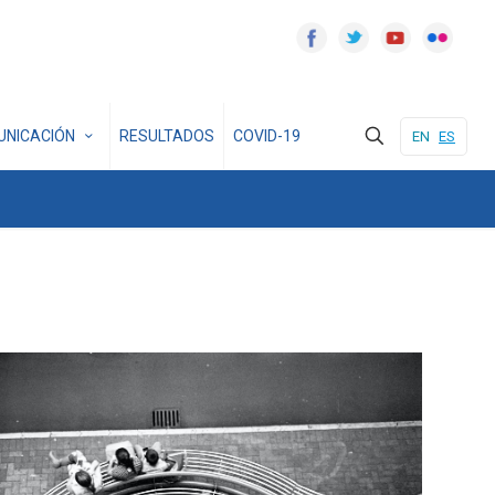
UNICACIÓN
RESULTADOS
COVID-19
EN
ES