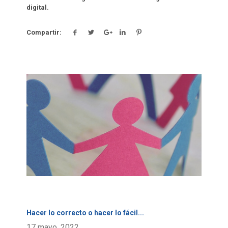
digital.
Compartir:
Click para leer más.
Hacer lo correcto o hacer lo fácil
...
17 mayo, 2022