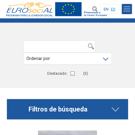
EN
ES
Destacado:
No
(3)
Filtros de búsqueda