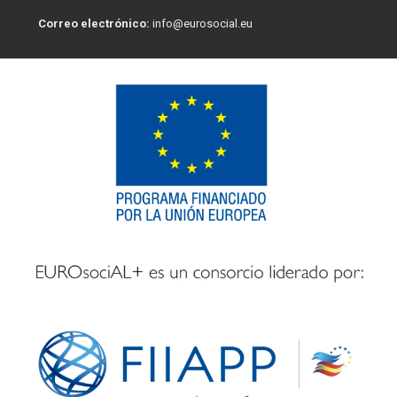
Correo electrónico:
info@eurosocial.eu