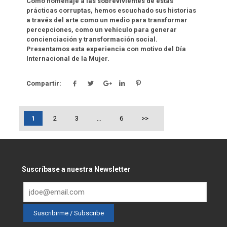
Como homenaje a las sobrevivientes de estas
prácticas corruptas, hemos escuchado sus historias
a través del arte como un medio para transformar
percepciones, como un vehículo para generar
concienciación y transformación social.
Presentamos esta experiencia con motivo del Día
Internacional de la Mujer.
Compartir:
1
2
3
…
6
>>
Suscríbase a nuestra Newsletter