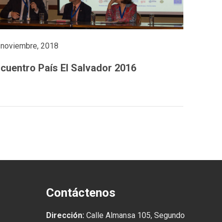
 noviembre, 2018
cuentro País El Salvador 2016
Contáctenos
Dirección:
Calle Almansa 105, Segundo