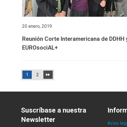
20 enero, 2019
Reunión Corte Interamericana de DDHH 
EUROsociAL+
1
2
Suscríbase a nuestra
Infor
Newsletter
Aviso leg