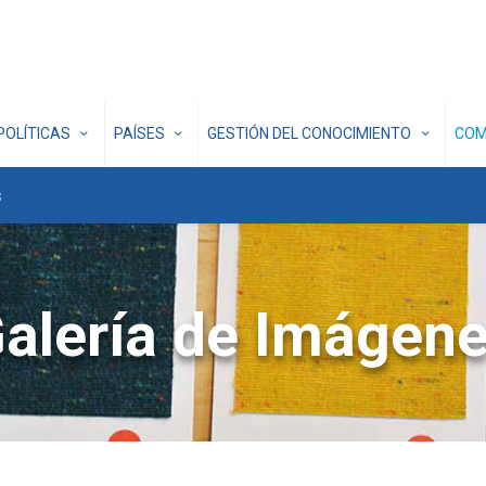
POLÍTICAS
PAÍSES
GESTIÓN DEL CONOCIMIENTO
COM
s
alería de Imágen