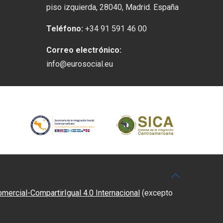
piso izquierda, 28040, Madrid. España
Teléfono:
+34 91 591 46 00
Correo electrónico:
info@eurosocial.eu
rcial-CompartirIgual 4.0 Internacional
(excepto