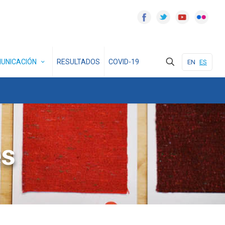
UNICACIÓN
RESULTADOS
COVID-19
EN
ES
es