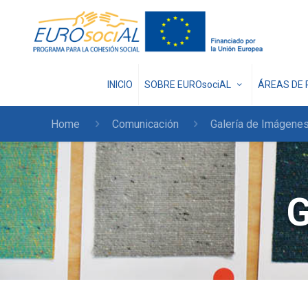
INICIO
SOBRE EUROsociAL
ÁREAS DE 
Home
Comunicación
Galería de Imágene
G