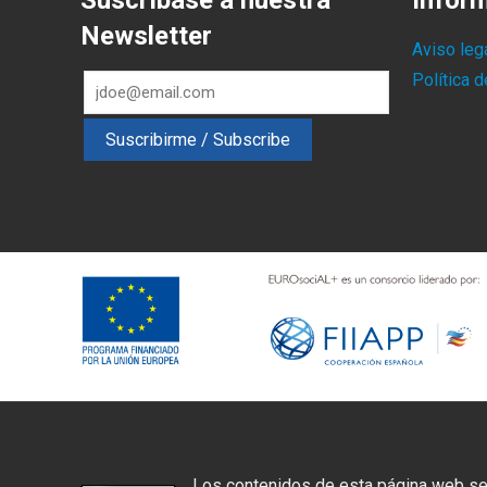
Suscríbase a nuestra
Infor
Newsletter
Aviso leg
Política 
Los contenidos de esta página web se