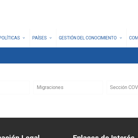
POLÍTICAS
PAÍSES
GESTIÓN DEL CONOCIMIENTO
COM
Migraciones
Sección COV