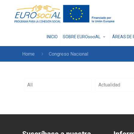
INICIO
SOBRE EUROsociAL
ÁREAS DE 
Home
Congreso Nacional
All
Actualidad