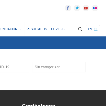
UNICACIÓN
RESULTADOS
COVID-19
EN
ES
ID-19
Sin categorizar