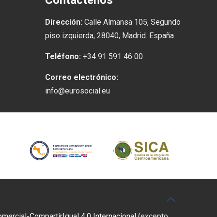
Contáctenos
Dirección:
Calle Almansa 105, Segundo
piso izquierda, 28040, Madrid. España
Teléfono:
+34 91 591 46 00
Correo electrónico:
info@eurosocial.eu
rcial-CompartirIgual 4.0 Internacional
(excepto