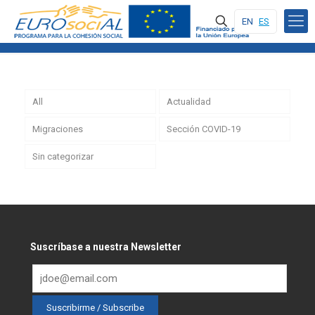
EN
ES
All
Actualidad
Migraciones
Sección COVID-19
Sin categorizar
Suscríbase a nuestra Newsletter