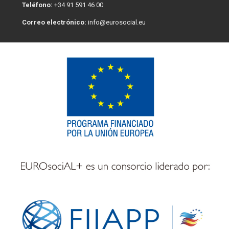
Teléfono:
+34 91 591 46 00
Correo electrónico:
info@eurosocial.eu