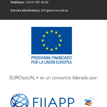
Teléfono:
+34 91 591 46 00
Correo electrónico:
info@eurosocial.eu