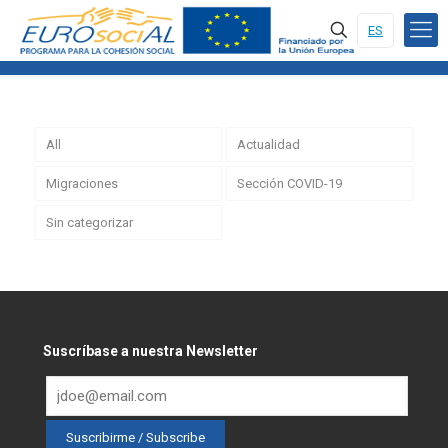
ES
All
Actualidad
Migraciones
Sección COVID-19
Sin categorizar
Suscríbase a nuestra Newsletter