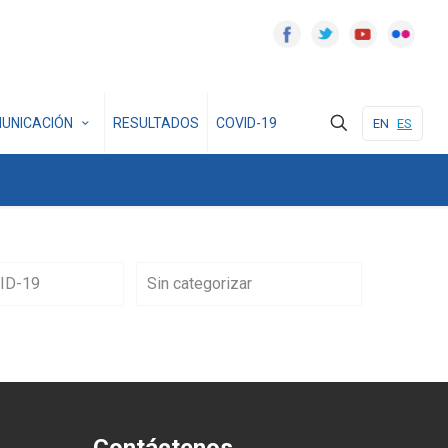
UNICACIÓN
RESULTADOS
COVID-19
EN
ES
ID-19
Sin categorizar