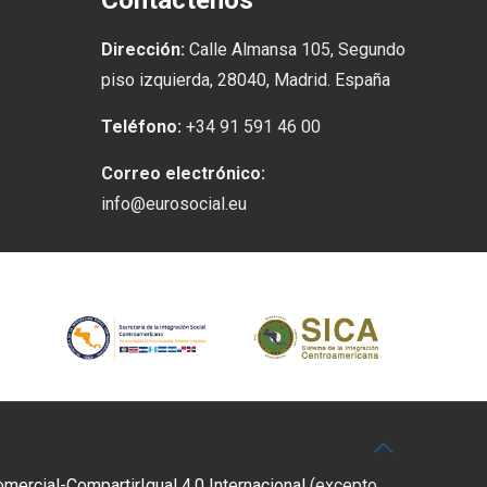
Contáctenos
Dirección:
Calle Almansa 105, Segundo
piso izquierda, 28040, Madrid. España
Teléfono:
+34 91 591 46 00
Correo electrónico:
info@eurosocial.eu
rcial-CompartirIgual 4.0 Internacional
(excepto