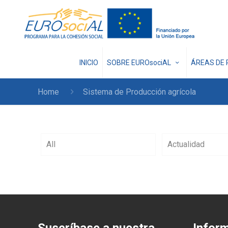
INICIO
SOBRE EUROsociAL
ÁREAS DE 
Home
Sistema de Producción agrícola
All
Actualidad