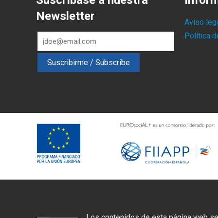
Suscríbase a nuestra
Infor
Newsletter
Aviso leg
Política 
Los contenidos de esta página web se