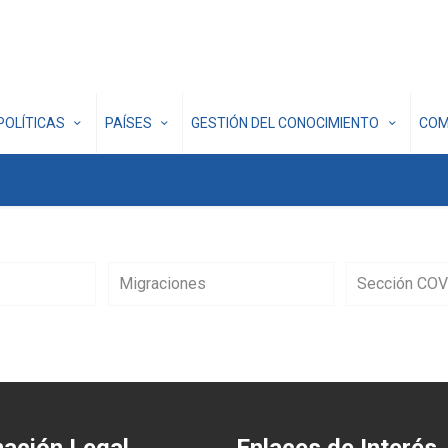
POLÍTICAS
PAÍSES
GESTIÓN DEL CONOCIMIENTO
COM
Migraciones
Sección COV