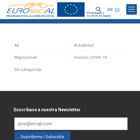
EN
ES
All
Actualidad
Migraciones
Sección COVID-19
Sin categorizar
Suscríbase a nuestra Newsletter