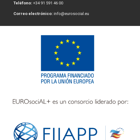
Teléfono:
+34 91 591 46 00
Correo electrónico:
info@eurosocial.eu