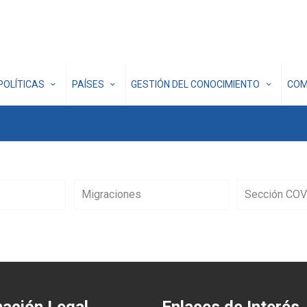
POLÍTICAS
PAÍSES
GESTIÓN DEL CONOCIMIENTO
COM
Migraciones
Sección COV