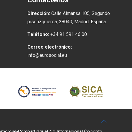
Contáctenos
Dirección:
Calle Almansa 105, Segundo
piso izquierda, 28040, Madrid. España
Teléfono:
+34 91 591 46 00
Correo electrónico:
info@eurosocial.eu
rcial-CompartirIgual 4.0 Internacional
(excepto