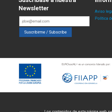
Suscríbase a nuestra
Infor
Newsletter
Aviso leg
Política 
Los contenidos de esta página web se