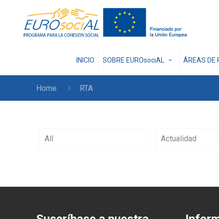
INICIO
SOBRE EUROsociAL
ÁREAS DE 
Home
RTA
All
Actualidad