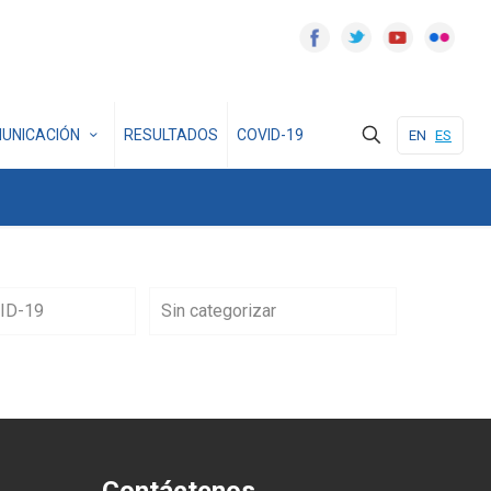
UNICACIÓN
RESULTADOS
COVID-19
EN
ES
ID-19
Sin categorizar