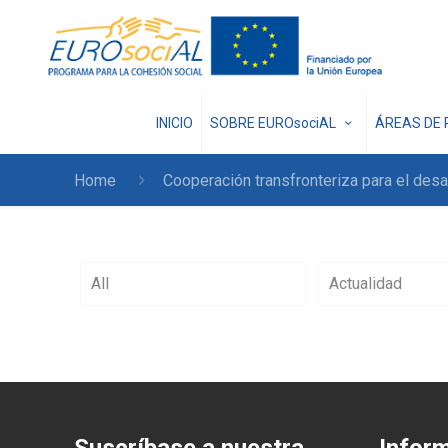
INICIO
SOBRE EUROsociAL
ÁREAS DE 
Home
Cooperación transfronteriza para el desa
All
Actualidad