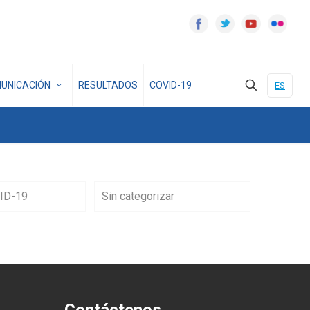
UNICACIÓN
RESULTADOS
COVID-19
ES
ID-19
Sin categorizar