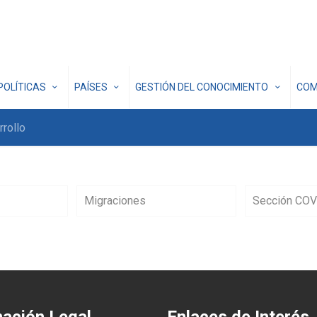
POLÍTICAS
PAÍSES
GESTIÓN DEL CONOCIMIENTO
COM
rrollo
Migraciones
Sección COV