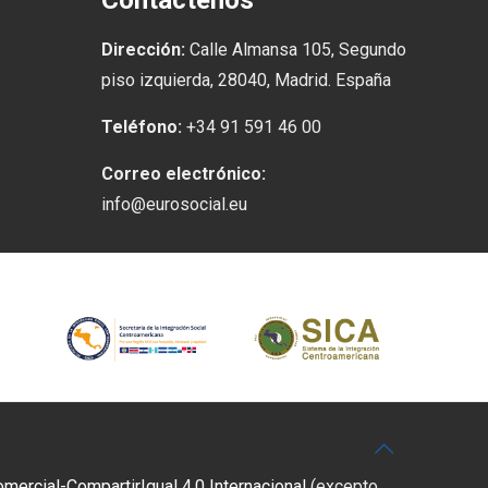
Contáctenos
Dirección:
Calle Almansa 105, Segundo
piso izquierda, 28040, Madrid. España
Teléfono:
+34 91 591 46 00
Correo electrónico:
info@eurosocial.eu
rcial-CompartirIgual 4.0 Internacional
(excepto