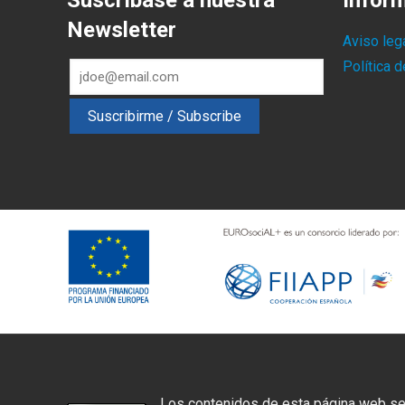
Suscríbase a nuestra
Infor
Newsletter
Aviso leg
Política 
Los contenidos de esta página web se