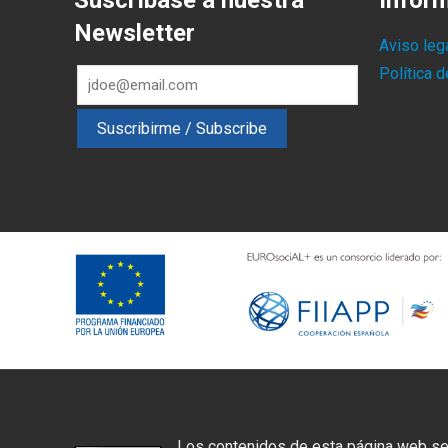
Suscríbase a nuestra
Infor
Newsletter
Aviso leg
Política 
Los contenidos de esta página web se