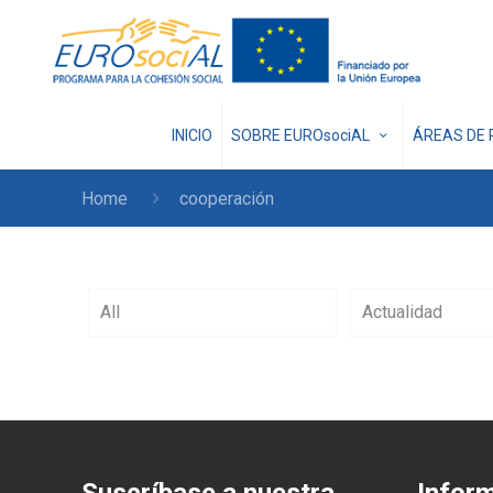
INICIO
SOBRE EUROsociAL
ÁREAS DE 
Home
cooperación
All
Actualidad