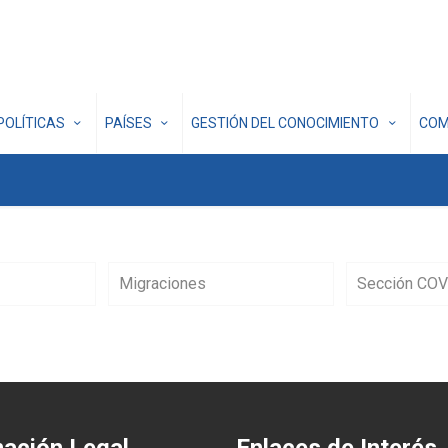
POLÍTICAS
PAÍSES
GESTIÓN DEL CONOCIMIENTO
COM
Migraciones
Sección COV