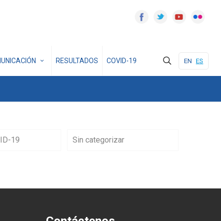
UNICACIÓN
RESULTADOS
COVID-19
EN
ES
ID-19
Sin categorizar