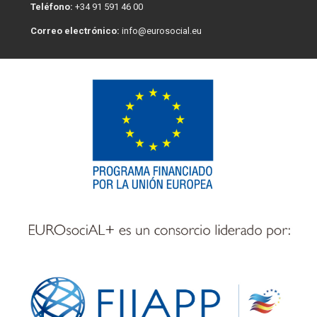
Teléfono:
+34 91 591 46 00
Correo electrónico:
info@eurosocial.eu