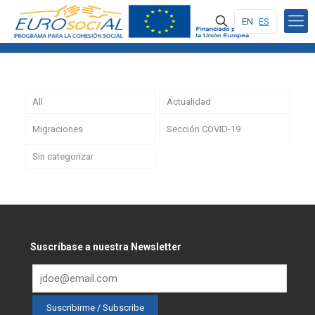
EN
ES
All
Actualidad
Migraciones
Sección COVID-19
Sin categorizar
Suscríbase a nuestra Newsletter