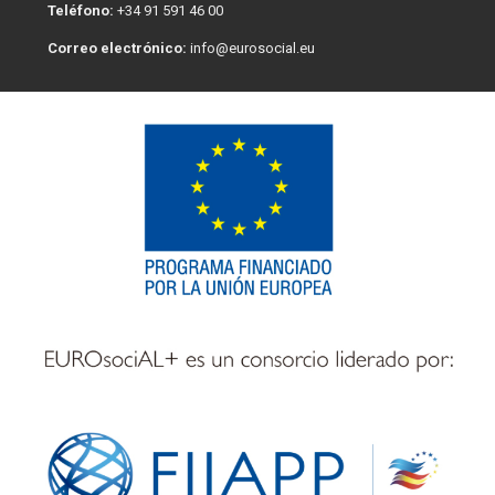
Teléfono:
+34 91 591 46 00
Correo electrónico:
info@eurosocial.eu