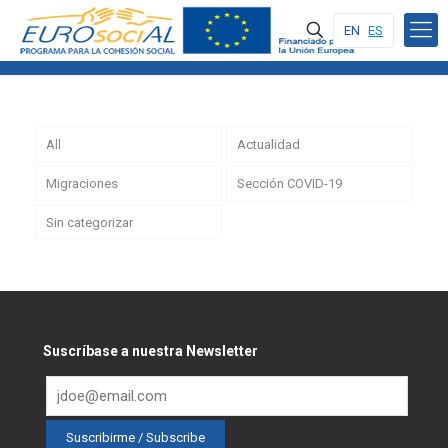
EN
ES
All
Actualidad
Migraciones
Sección COVID-19
Sin categorizar
Suscríbase a nuestra Newsletter