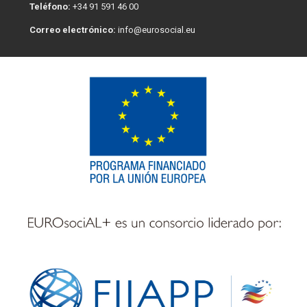
Teléfono:
+34 91 591 46 00
Correo electrónico:
info@eurosocial.eu