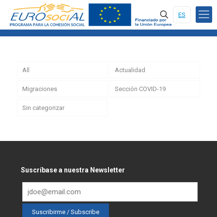
ES
All
Actualidad
Migraciones
Sección COVID-19
Sin categorizar
Suscríbase a nuestra Newsletter