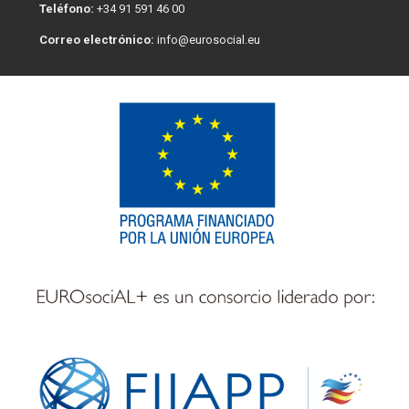
Teléfono:
+34 91 591 46 00
Correo electrónico:
info@eurosocial.eu