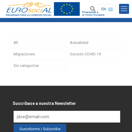
EN
ES
All
Actualidad
Migraciones
Sección COVID-19
Sin categorizar
Suscríbase a nuestra Newsletter