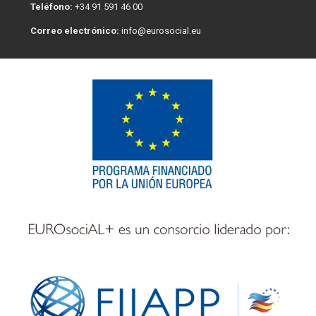
Teléfono:
+34 91 591 46 00
Correo electrónico:
info@eurosocial.eu