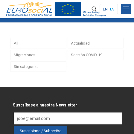
EN
ES
All
Actualidad
Migraciones
Sección COVID-19
Sin categorizar
Suscríbase a nuestra Newsletter