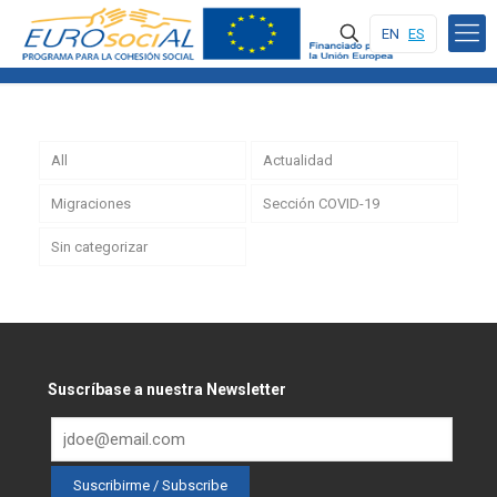
EN
ES
All
Actualidad
Migraciones
Sección COVID-19
Sin categorizar
Suscríbase a nuestra Newsletter