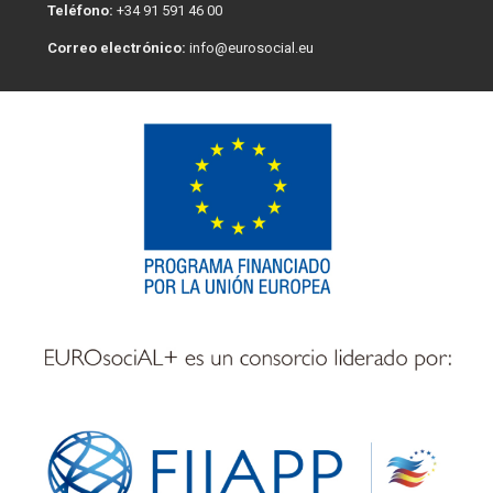
Teléfono:
+34 91 591 46 00
Correo electrónico:
info@eurosocial.eu