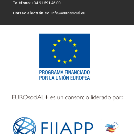
Teléfono:
+34 91 591 46 00
Correo electrónico:
info@eurosocial.eu