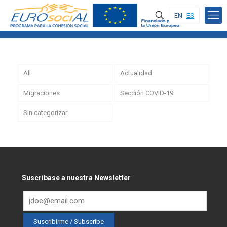
EN
ES
All
Actualidad
Migraciones
Sección COVID-19
Sin categorizar
Suscríbase a nuestra Newsletter