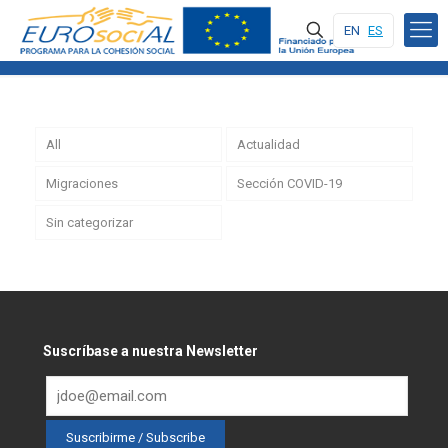
EN
ES
All
Actualidad
Migraciones
Sección COVID-19
Sin categorizar
Suscríbase a nuestra Newsletter