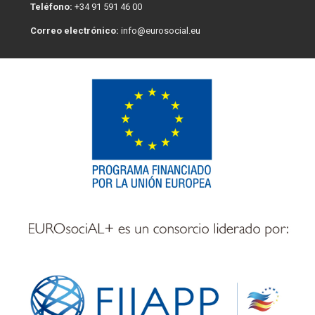
Teléfono:
+34 91 591 46 00
Correo electrónico:
info@eurosocial.eu