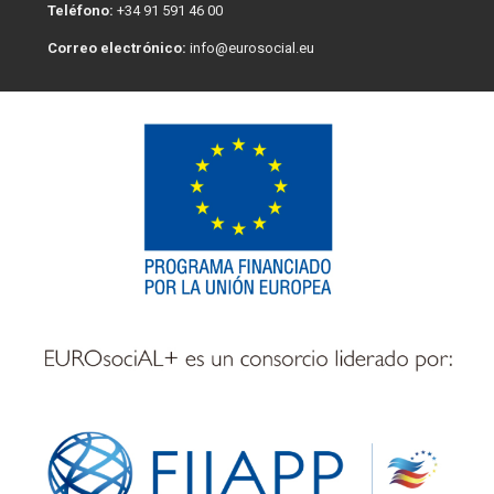
Teléfono:
+34 91 591 46 00
Correo electrónico:
info@eurosocial.eu