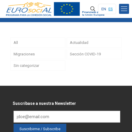
EN
ES
All
Actualidad
Migraciones
Sección COVID-19
Sin categorizar
Suscríbase a nuestra Newsletter