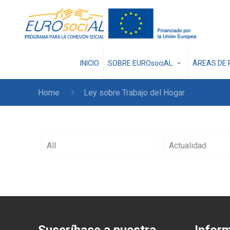
INICIO
SOBRE EUROsociAL
ÁREAS DE 
Home
Ley sobre Trabajo del Hogar
All
Actualidad