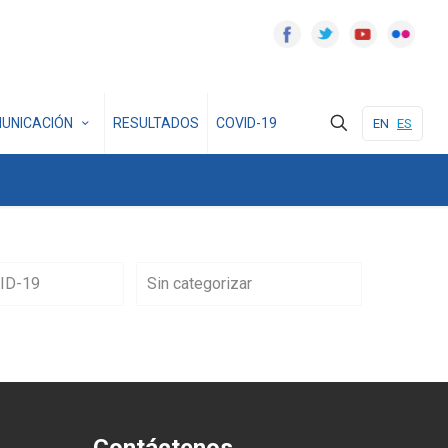
UNICACIÓN
RESULTADOS
COVID-19
EN
ES
ID-19
Sin categorizar