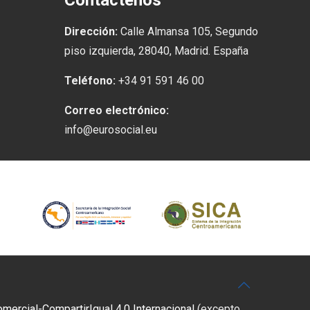
Contáctenos
Dirección:
Calle Almansa 105, Segundo
piso izquierda, 28040, Madrid. España
Teléfono:
+34 91 591 46 00
Correo electrónico:
info@eurosocial.eu
rcial-CompartirIgual 4.0 Internacional
(excepto