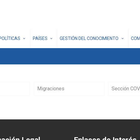
POLÍTICAS
PAÍSES
GESTIÓN DEL CONOCIMIENTO
COM
Migraciones
Sección COV