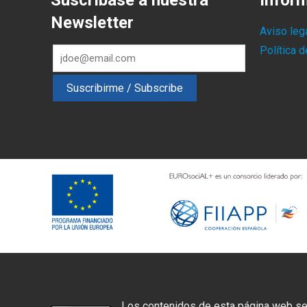
Suscríbase a nuestra
Infor
Newsletter
Aviso leg
Política 
Los contenidos de esta página web se