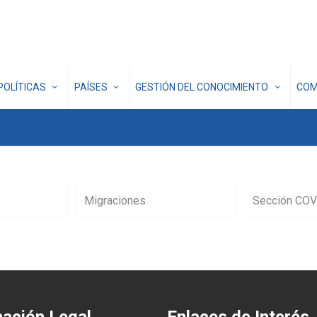
POLÍTICAS
PAÍSES
GESTIÓN DEL CONOCIMIENTO
COM
Migraciones
Sección COV