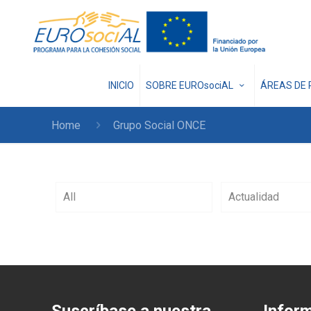
INICIO
SOBRE EUROsociAL
ÁREAS DE 
Home
Grupo Social ONCE
All
Actualidad