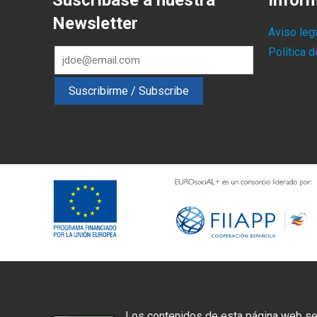
Suscríbase a nuestra
Infor
Newsletter
Aviso leg
Política 
Los contenidos de esta página web se