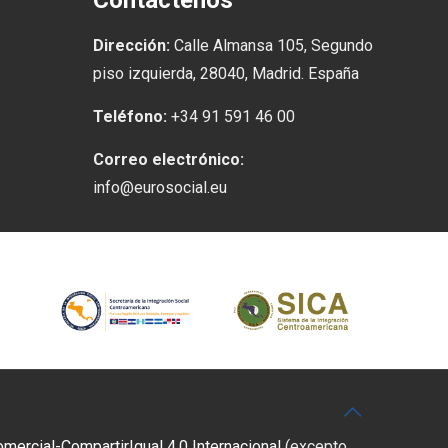
Contáctenos
Dirección:
Calle Almansa 105, Segundo
piso izquierda, 28040, Madrid. España
Teléfono:
+34 91 591 46 00
Correo electrónico:
info@eurosocial.eu
rcial-CompartirIgual 4.0 Internacional
(excepto