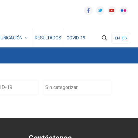
UNICACIÓN
RESULTADOS
COVID-19
EN
ES
ID-19
Sin categorizar