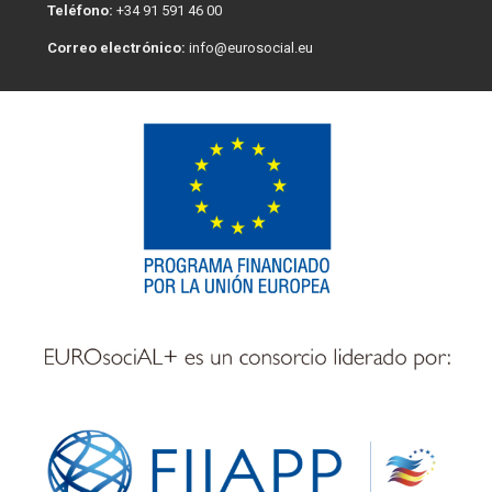
Teléfono:
+34 91 591 46 00
Correo electrónico:
info@eurosocial.eu