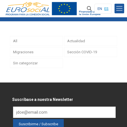
EN
ES
All
Actualidad
Migraciones
Sección COVID-19
Sin categorizar
Suscríbase a nuestra Newsletter