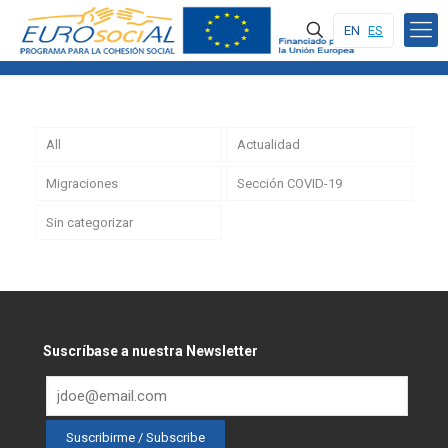
EN
ES
All
Actualidad
Migraciones
Sección COVID-19
Sin categorizar
Suscríbase a nuestra Newsletter