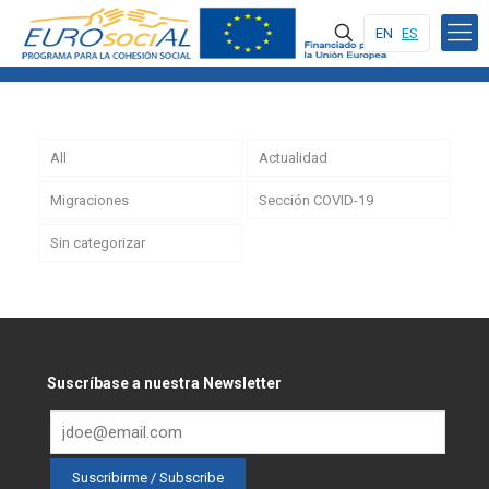
EN
ES
All
Actualidad
Migraciones
Sección COVID-19
Sin categorizar
Suscríbase a nuestra Newsletter