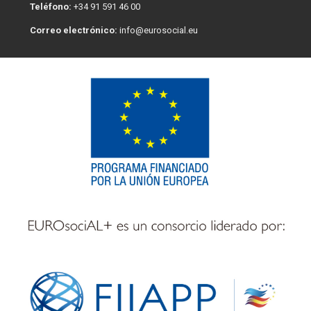
Teléfono:
+34 91 591 46 00
Correo electrónico:
info@eurosocial.eu