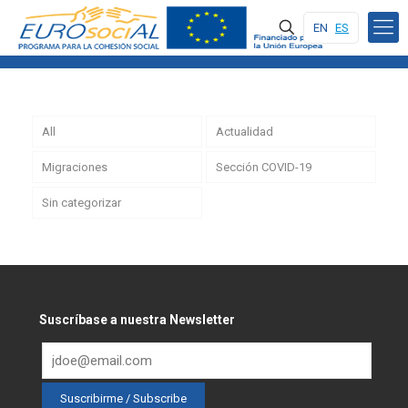
EN
ES
All
Actualidad
Migraciones
Sección COVID-19
Sin categorizar
Suscríbase a nuestra Newsletter