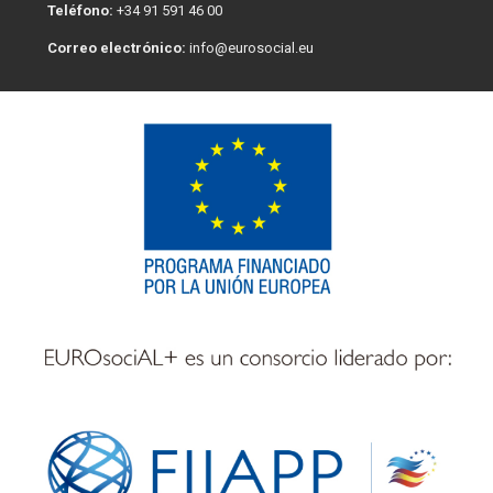
Teléfono:
+34 91 591 46 00
Correo electrónico:
info@eurosocial.eu