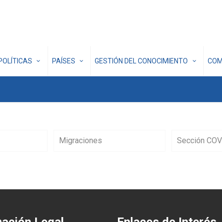
POLÍTICAS
PAÍSES
GESTIÓN DEL CONOCIMIENTO
COM
Migraciones
Sección COV