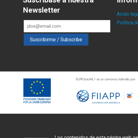
Suscríbase a nuestra
Infor
Newsletter
Aviso leg
Política 
Los contenidos de esta página web se