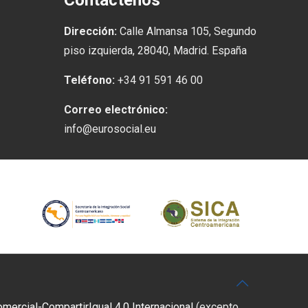
Contáctenos
Dirección:
Calle Almansa 105, Segundo
piso izquierda, 28040, Madrid. España
Teléfono:
+34 91 591 46 00
Correo electrónico:
info@eurosocial.eu
rcial-CompartirIgual 4.0 Internacional
(excepto