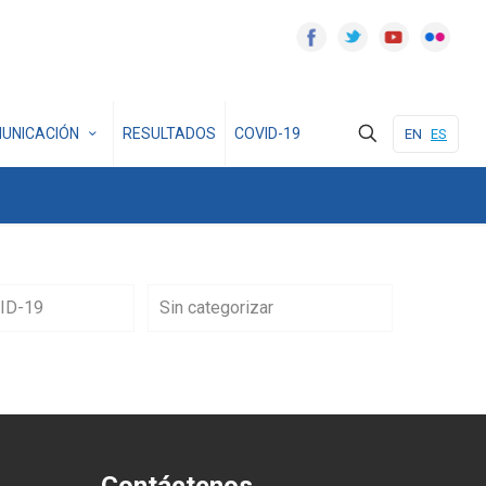
UNICACIÓN
RESULTADOS
COVID-19
EN
ES
ID-19
Sin categorizar