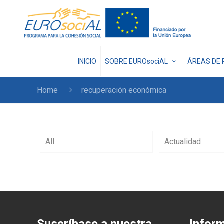
INICIO
SOBRE EUROsociAL
ÁREAS DE 
Home
recuperación económica
All
Actualidad