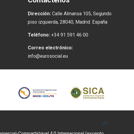
Contáctenos
Dirección:
Calle Almansa 105, Segundo
piso izquierda, 28040, Madrid. España
Teléfono:
+34 91 591 46 00
Correo electrónico:
info@eurosocial.eu
rcial-CompartirIgual 4.0 Internacional
(excepto