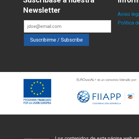
Suscríbase a nuestra
Infor
Newsletter
Aviso leg
Política 
Los contenidos de esta página web se