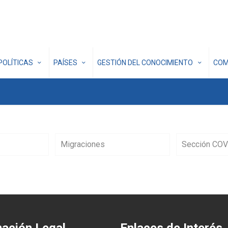
POLÍTICAS
PAÍSES
GESTIÓN DEL CONOCIMIENTO
COM
Migraciones
Sección COV