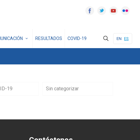
UNICACIÓN
RESULTADOS
COVID-19
EN
ES
ID-19
Sin categorizar