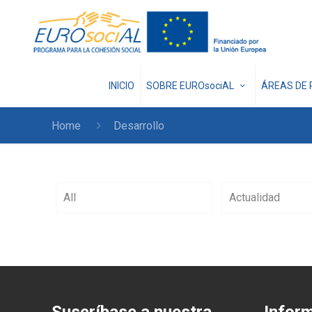
INICIO
SOBRE EUROsociAL
ÁREAS DE 
Home
Desarrollo
All
Actualidad