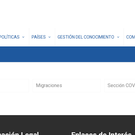
POLÍTICAS
PAÍSES
GESTIÓN DEL CONOCIMIENTO
COM
Migraciones
Sección COV