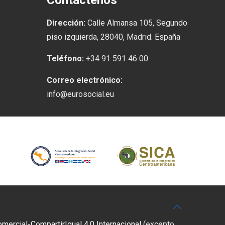
Contáctenos
Dirección:
Calle Almansa 105, Segundo
piso izquierda, 28040, Madrid. España
Teléfono:
+34 91 591 46 00
Correo electrónico:
info@eurosocial.eu
rcial-CompartirIgual 4.0 Internacional
(excepto