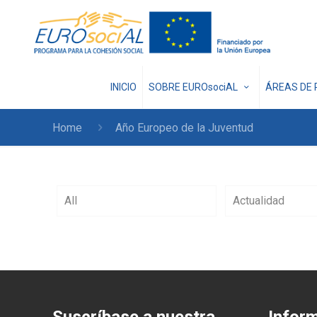
INICIO
SOBRE EUROsociAL
ÁREAS DE 
Home
Año Europeo de la Juventud
All
Actualidad