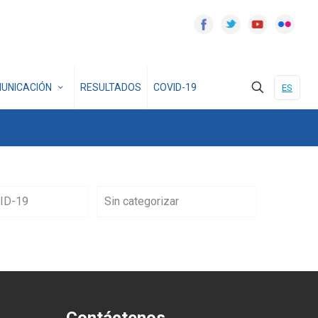
UNICACIÓN
RESULTADOS
COVID-19
ES
ID-19
Sin categorizar