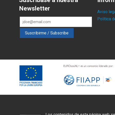
Suscríbase a nuestra
Infor
Newsletter
Aviso leg
Política 
Los contenidos de esta página web se