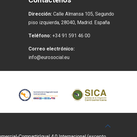
Contáctenos
Dirección:
Calle Almansa 105, Segundo
piso izquierda, 28040, Madrid. España
Teléfono:
+34 91 591 46 00
Correo electrónico:
info@eurosocial.eu
rcial-CompartirIgual 4.0 Internacional
(excepto