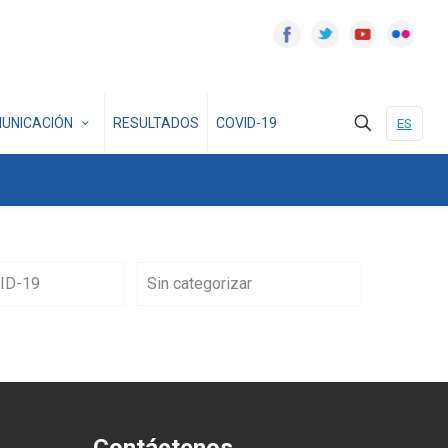
UNICACIÓN
RESULTADOS
COVID-19
ES
ID-19
Sin categorizar