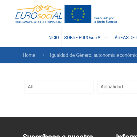
INICIO
SOBRE EUROsociAL
ÁREAS DE 
Home
Igualdad de Género; autonomía económi
All
Actualidad