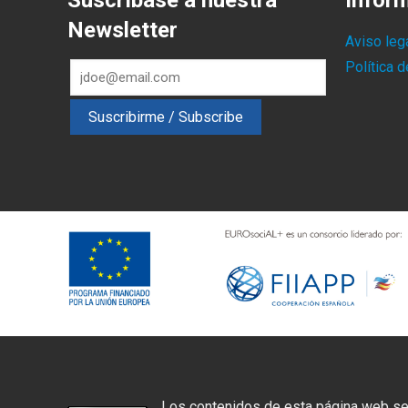
Suscríbase a nuestra
Infor
Newsletter
Aviso leg
Política 
Los contenidos de esta página web se