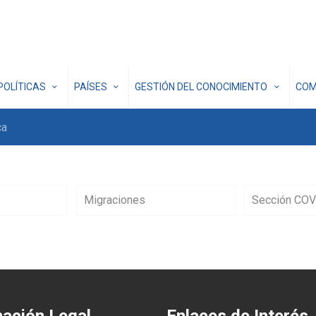
POLÍTICAS
PAÍSES
GESTIÓN DEL CONOCIMIENTO
COM
ca
Migraciones
Sección COV