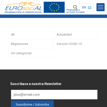
EN
ES
All
Actualidad
Migraciones
Sección COVID-19
Sin categorizar
Suscríbase a nuestra Newsletter