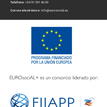
Teléfono:
+34 91 591 46 00
Correo electrónico:
info@eurosocial.eu