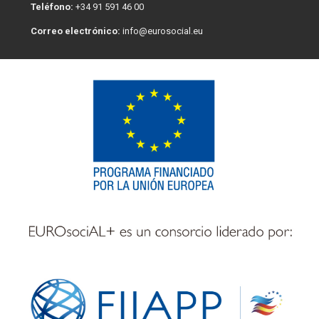
Teléfono:
+34 91 591 46 00
Correo electrónico:
info@eurosocial.eu