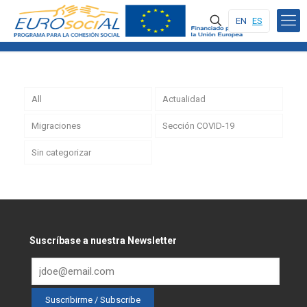
EN
ES
All
Actualidad
Migraciones
Sección COVID-19
Sin categorizar
Suscríbase a nuestra Newsletter