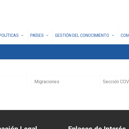
POLÍTICAS
PAÍSES
GESTIÓN DEL CONOCIMIENTO
COM
Migraciones
Sección COV