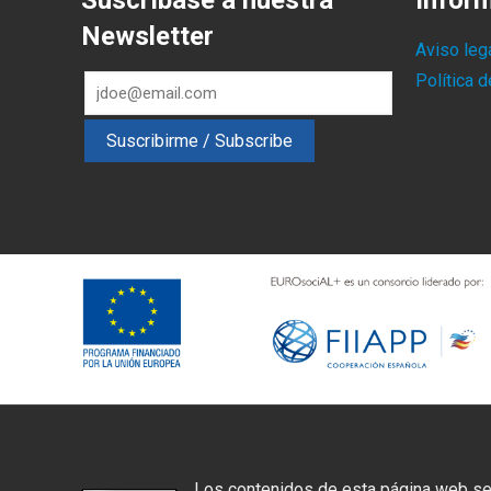
Suscríbase a nuestra
Infor
Newsletter
Aviso leg
Política 
Los contenidos de esta página web se