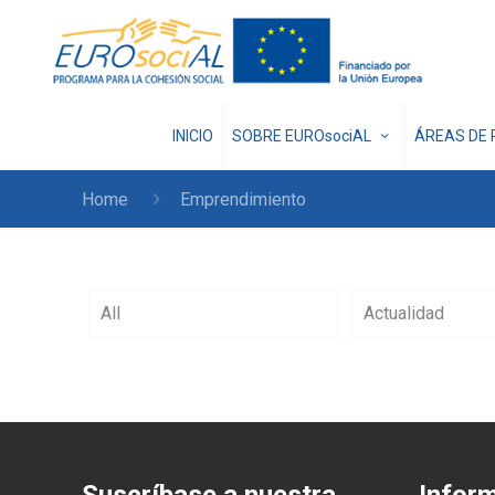
INICIO
SOBRE EUROsociAL
ÁREAS DE 
Home
Emprendimiento
All
Actualidad