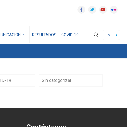
UNICACIÓN
RESULTADOS
COVID-19
EN
ES
ID-19
Sin categorizar