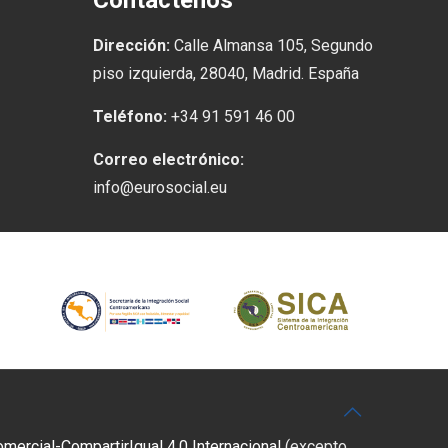
Contáctenos
Dirección:
Calle Almansa 105, Segundo
piso izquierda, 28040, Madrid. España
Teléfono:
+34 91 591 46 00
Correo electrónico:
info@eurosocial.eu
rcial-CompartirIgual 4.0 Internacional
(excepto