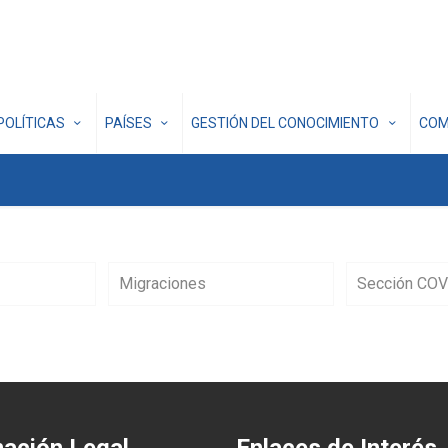
POLÍTICAS
PAÍSES
GESTIÓN DEL CONOCIMIENTO
COM
Migraciones
Sección COV