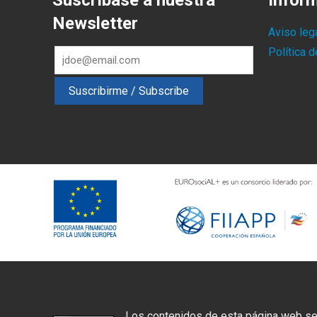
Suscríbase a nuestra
Infor
Newsletter
Aviso leg
Política 
Los contenidos de esta página web se