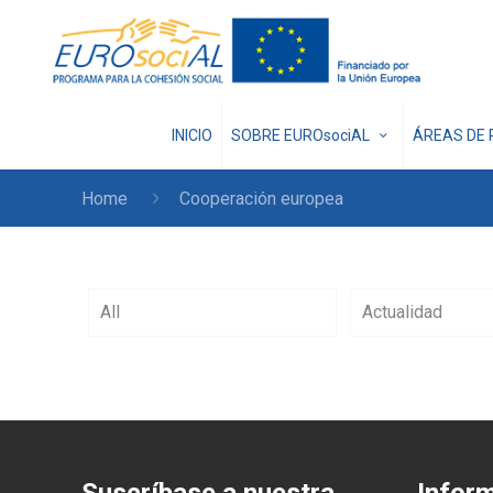
INICIO
SOBRE EUROsociAL
ÁREAS DE 
Home
Cooperación europea
All
Actualidad