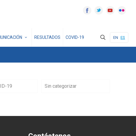
UNICACIÓN
RESULTADOS
COVID-19
EN
ES
ID-19
Sin categorizar