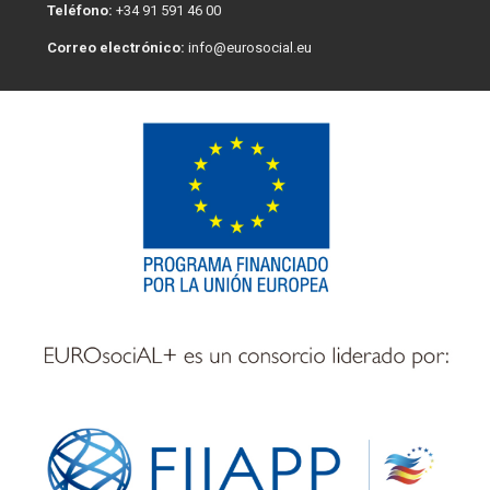
Teléfono:
+34 91 591 46 00
Correo electrónico:
info@eurosocial.eu