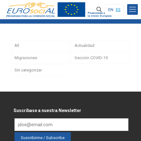
EN
ES
All
Actualidad
Migraciones
Sección COVID-19
Sin categorizar
Suscríbase a nuestra Newsletter