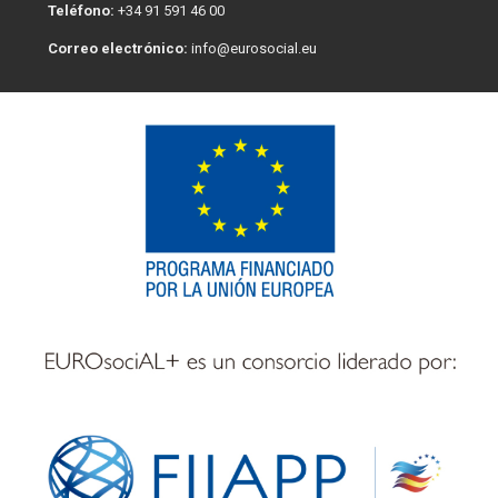
Teléfono:
+34 91 591 46 00
Correo electrónico:
info@eurosocial.eu