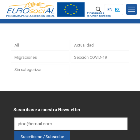
EN
ES
All
Actualidad
Migraciones
Sección COVID-19
Sin categorizar
Suscríbase a nuestra Newsletter