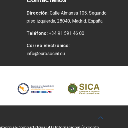
Contáctenos
Dirección:
Calle Almansa 105, Segundo
piso izquierda, 28040, Madrid. España
Teléfono:
+34 91 591 46 00
Correo electrónico:
info@eurosocial.eu
rcial-CompartirIgual 4.0 Internacional
(excepto