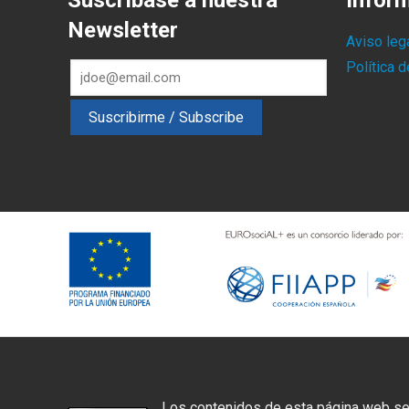
Suscríbase a nuestra
Infor
Newsletter
Aviso leg
Política 
Los contenidos de esta página web se