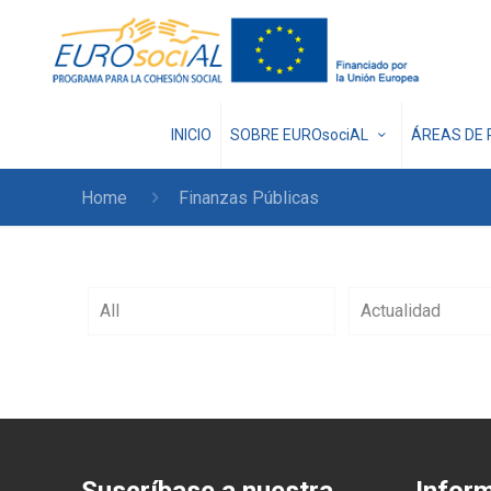
INICIO
SOBRE EUROsociAL
ÁREAS DE 
Home
Finanzas Públicas
All
Actualidad