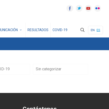
UNICACIÓN
RESULTADOS
COVID-19
EN
ES
ID-19
Sin categorizar