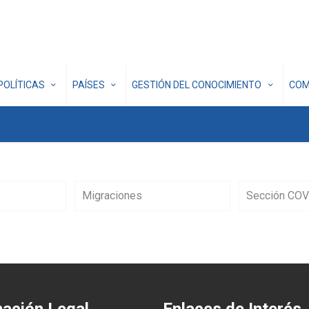
POLÍTICAS
PAÍSES
GESTIÓN DEL CONOCIMIENTO
COM
Migraciones
Sección COV