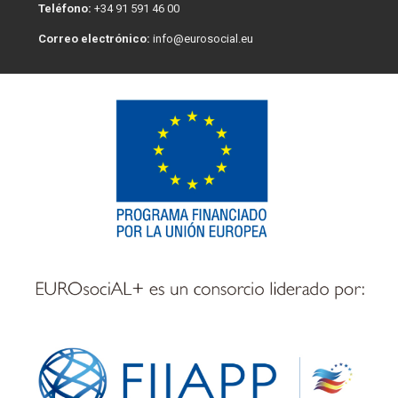
Teléfono:
+34 91 591 46 00
Correo electrónico:
info@eurosocial.eu