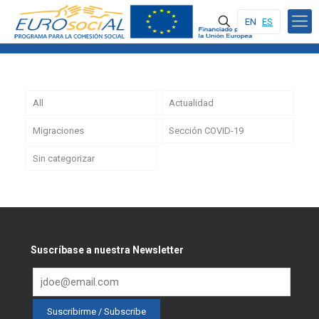
EN
ES
All
Actualidad
Migraciones
Sección COVID-19
Sin categorizar
Suscríbase a nuestra Newsletter