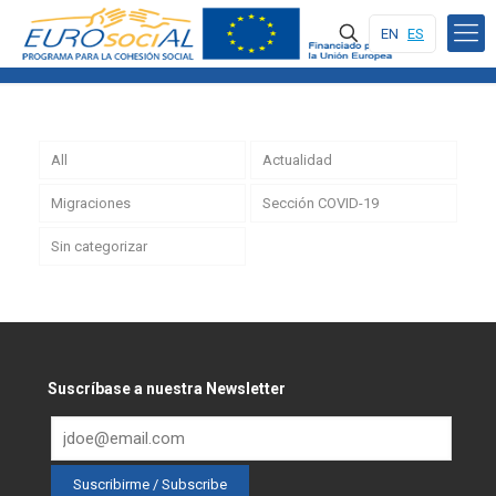
EN
ES
All
Actualidad
Migraciones
Sección COVID-19
Sin categorizar
Suscríbase a nuestra Newsletter