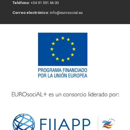
Teléfono:
+34 91 591 46 00
Correo electrónico:
info@eurosocial.eu