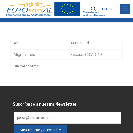
EN
ES
All
Actualidad
Migraciones
Sección COVID-19
Sin categorizar
Suscríbase a nuestra Newsletter