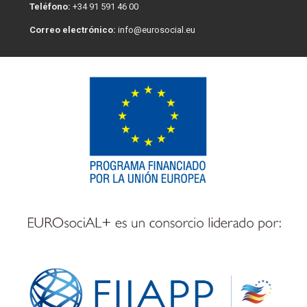
Teléfono:
+34 91 591 46 00
Correo electrónico:
info@eurosocial.eu