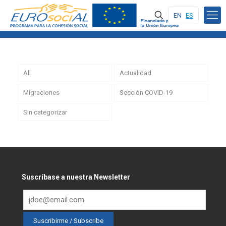
EN
ES
All
Actualidad
Migraciones
Sección COVID-19
Sin categorizar
Suscríbase a nuestra Newsletter