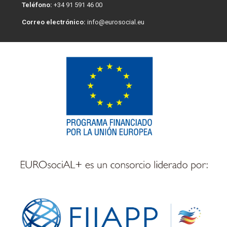
Teléfono:
+34 91 591 46 00
Correo electrónico:
info@eurosocial.eu