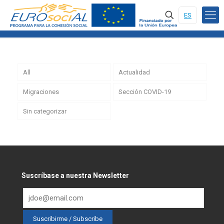
ES
All
Actualidad
Migraciones
Sección COVID-19
Sin categorizar
Suscríbase a nuestra Newsletter