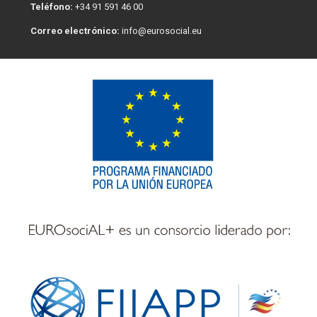
Teléfono:
+34 91 591 46 00
Correo electrónico:
info@eurosocial.eu