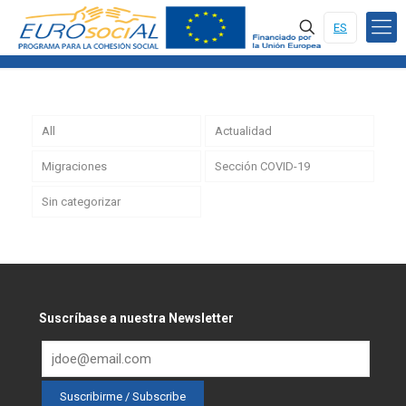
ES
All
Actualidad
Migraciones
Sección COVID-19
Sin categorizar
Suscríbase a nuestra Newsletter