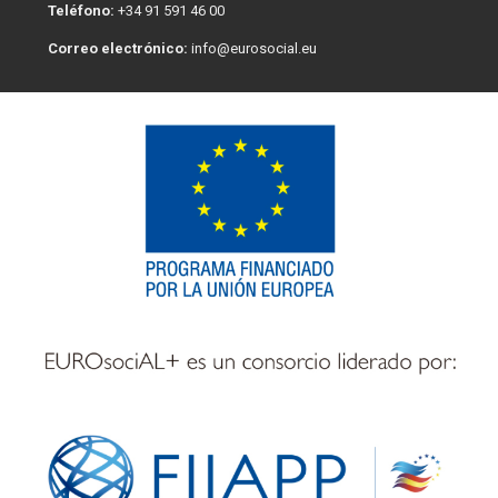
Teléfono:
+34 91 591 46 00
Correo electrónico:
info@eurosocial.eu