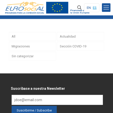
EN
ES
All
Actualidad
Migraciones
Sección COVID-19
Sin categorizar
Suscríbase a nuestra Newsletter