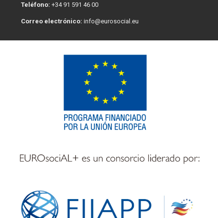
Teléfono:
+34 91 591 46 00
Correo electrónico:
info@eurosocial.eu