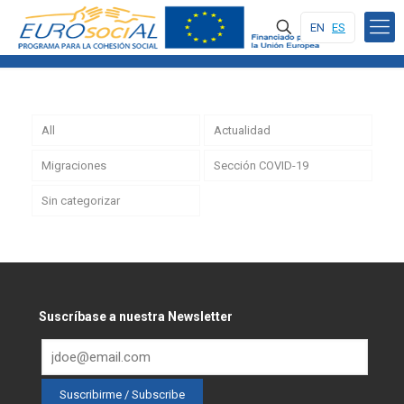
EN
ES
All
Actualidad
Migraciones
Sección COVID-19
Sin categorizar
Suscríbase a nuestra Newsletter