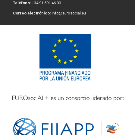
Teléfono:
+34 91 591 46 00
Correo electrónico:
info@eurosocial.eu