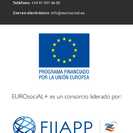
Teléfono:
+34 91 591 46 00
Correo electrónico:
info@eurosocial.eu