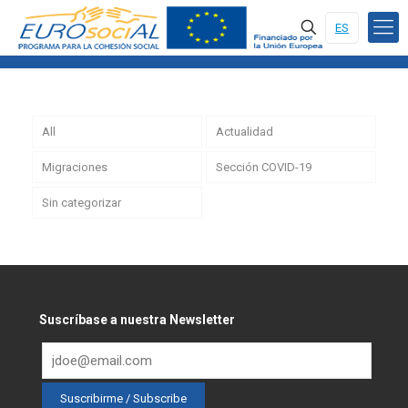
ES
All
Actualidad
Migraciones
Sección COVID-19
Sin categorizar
Suscríbase a nuestra Newsletter